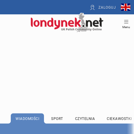
ZALOGUJ
Menu
WIADOMOŚCI
SPORT
CZYTELNIA
CIEKAWOSTKI