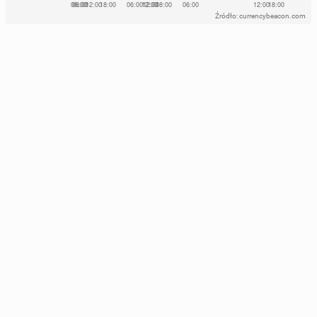
Źródło: currencybeacon.com