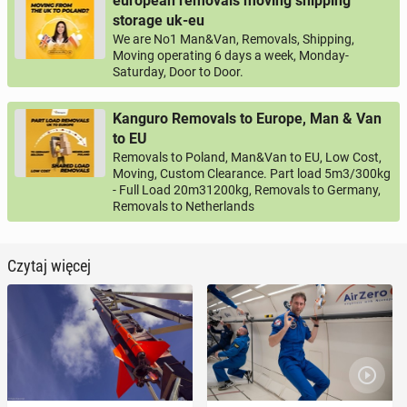
european removals moving shipping
storage uk-eu
We are No1 Man&Van, Removals, Shipping,
Moving operating 6 days a week, Monday-
Saturday, Door to Door.
Kanguro Removals to Europe, Man & Van
to EU
Removals to Poland, Man&Van to EU, Low Cost,
Moving, Custom Clearance. Part load 5m3/300kg
- Full Load 20m31200kg, Removals to Germany,
Removals to Netherlands
Czytaj więcej