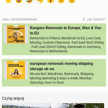
LINKI SPONSOROWANE
JAK DODAĆ?
Kanguro Removals to Europe, Man & Van
to EU
Removals to Poland, Man&Van to EU, Low Cost,
Moving, Custom Clearance. Part load 5m3/300kg
- Full Load 20m31200kg, Removals to Germany,
Removals to Netherlands
european removals moving shipping
storage uk-eu
We are No1 Man&Van, Removals, Shipping,
Moving operating 6 days a week, Monday-
Saturday, Door to Door.
Czytaj więcej