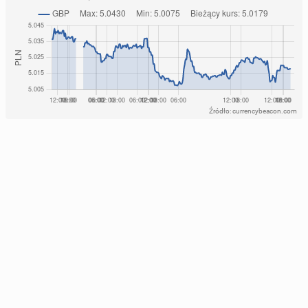
Źródło: currencybeacon.com