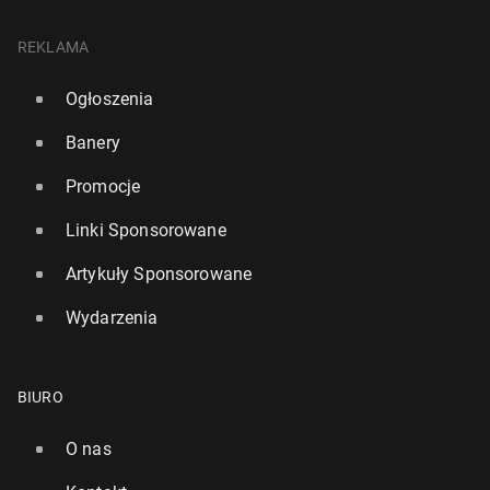
REKLAMA
Ogłoszenia
Banery
Promocje
Linki Sponsorowane
Artykuły Sponsorowane
Wydarzenia
BIURO
O nas