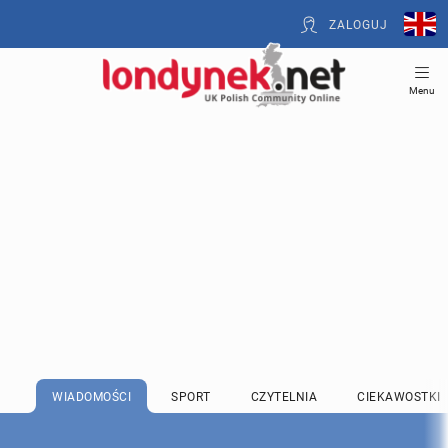
ZALOGUJ
Menu
WIADOMOŚCI
SPORT
CZYTELNIA
CIEKAWOSTKI