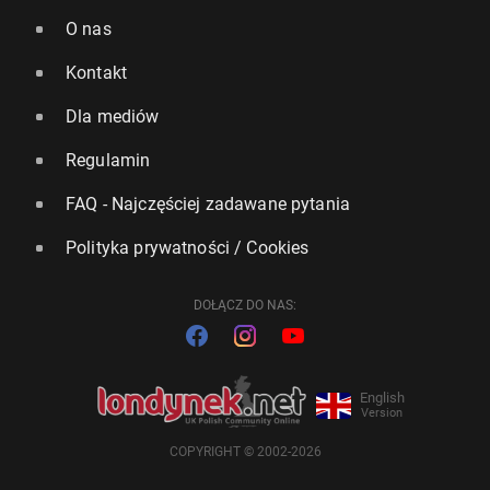
O nas
Kontakt
Dla mediów
Regulamin
FAQ - Najczęściej zadawane pytania
Polityka prywatności / Cookies
DOŁĄCZ DO NAS:
English
Version
COPYRIGHT © 2002-2026