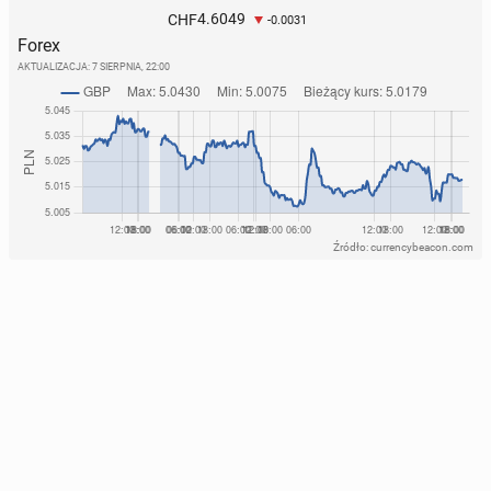
4.6049
CHF
-0.0031
Forex
AKTUALIZACJA:
7 SIERPNIA, 22:00
Źródło: currencybeacon.com