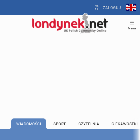
ZALOGUJ
Menu
WIADOMOŚCI
SPORT
CZYTELNIA
CIEKAWOSTKI