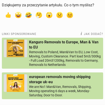
Dziękujemy za przeczytanie artykułu. Co o tym myślisz?
LINKI SPONSOROWANE
JAK DODAĆ?
Kanguro Removals to Europe, Man & Van
to EU
Removals to Poland, Man&Van to EU, Low Cost,
Moving, Custom Clearance. Part load 5m3/300kg
- Full Load 20m31200kg, Removals to Germany,
Removals to Netherlands
european removals moving shipping
storage uk-eu
We are No1 Man&Van, Removals, Shipping,
Moving operating 6 days a week, Monday-
Saturday, Door to Door.