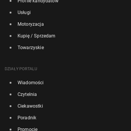
Profile kandydatów
Usługi
Motoryzacja
Kupię / Sprzedam
Towarzyskie
DZIAŁY PORTALU
Wiadomości
Czytelnia
Ciekawostki
Poradnik
Promocje