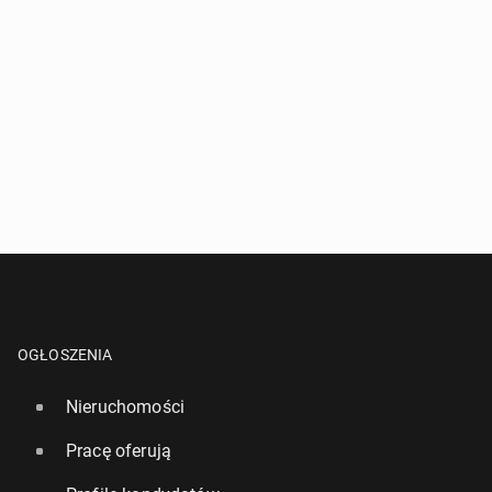
OGŁOSZENIA
Nieruchomości
Pracę oferują