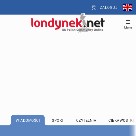
ZALOGUJ
Menu
WIADOMOŚCI
SPORT
CZYTELNIA
CIEKAWOSTKI