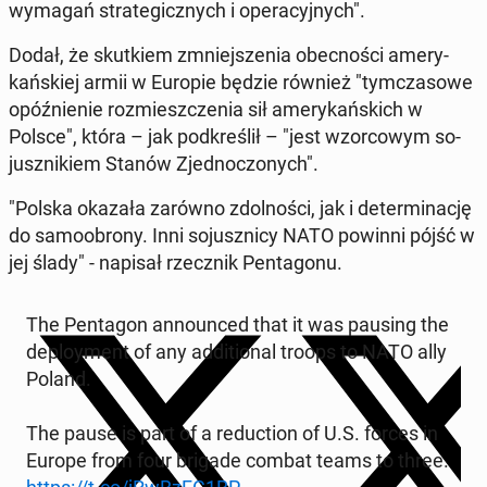
wymagań stra­te­gicz­nych i ope­ra­cyj­nych".
Dodał, że skut­kiem zmniej­sze­nia obec­no­ści ame­ry­
kań­skiej armii w Europie będzie również "tym­cza­so­we
opóź­nie­nie roz­miesz­cze­nia sił ame­ry­kań­skich w
Polsce", która – jak pod­kre­ślił – "jest wzor­co­wym so­
jusz­ni­kiem Stanów Zjed­no­czo­nych".
"Polska okazała zarówno zdol­no­ści, jak i de­ter­mi­na­cję
do sa­mo­obro­ny. Inni so­jusz­ni­cy NATO powinni pójść w
jej ślady" - napisał rzecz­nik Pen­ta­go­nu.
The Pen­ta­gon an­no­un­ced that it was pausing the
de­ploy­ment of any ad­di­tio­nal troops to NATO ally
Poland.
The pause is part of a re­duc­tion of U.S. forces in
Europe from four brigade combat teams to three.