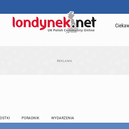
Ciekaw
OSTKI
PORADNIK
WYDARZENIA