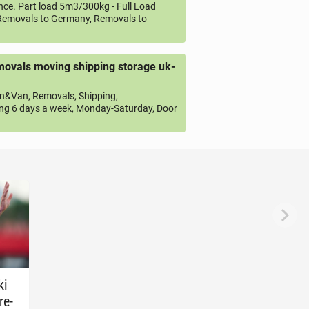
ce. Part load 5m3/300kg - Full Load
emovals to Germany, Removals to
ovals moving shipping storage uk-
&Van, Removals, Shipping,
ng 6 days a week, Monday-Saturday, Door
ki
re­