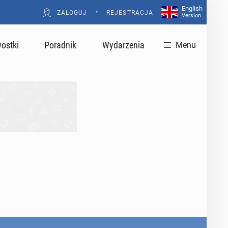
English
•
ZALOGUJ
REJESTRACJA
Version
ostki
Poradnik
Wydarzenia
Menu