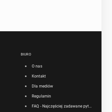
BIURO
O nas
Kontakt
Dla mediów
Regulamin
FAQ - Najczęściej zadawane pytania