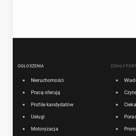
OGŁOSZENIA
DZIAŁY POR
Nieruchomości
Wiad
Pracę oferują
Czyte
Profile kandydatów
Ciek
Usługi
Pora
Motoryzacja
Prom