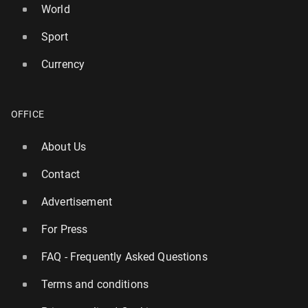
World
Sport
Currency
OFFICE
About Us
Contact
Advertisement
For Press
FAQ - Frequently Asked Questions
Terms and conditions