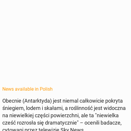
News available in Polish
Obecnie (An­tark­ty­da) jest niemal całkowicie pokryta
śniegiem, lodem i skałami, a roślin­ność jest widocz­na
na niewielkiej części powierzch­ni, ale ta "niewiel­ka
cześć rozrosła się dra­maty­cznie" – ocenili badacze,
cy­towani przez telewiz­ję Sky News.