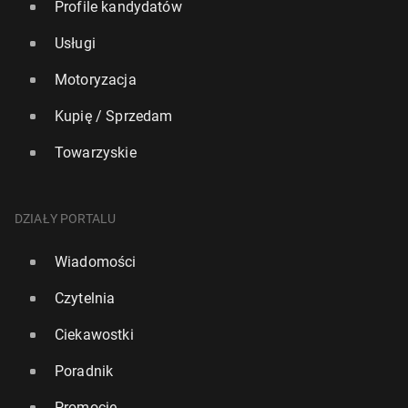
Profile kandydatów
Usługi
Motoryzacja
Kupię / Sprzedam
Towarzyskie
DZIAŁY PORTALU
Wiadomości
Czytelnia
Ciekawostki
Poradnik
Promocje