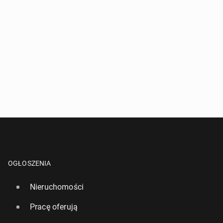
OGŁOSZENIA
Nieruchomości
Pracę oferują