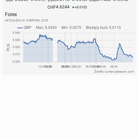
4.6244
CHF
+0.0103
Forex
AKTUALIZACJA:
5 SIERPNIA, 23:20
Źródło: currencybeacon.com