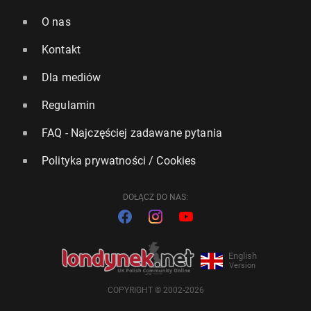
O nas
Kontakt
Dla mediów
Regulamin
FAQ - Najczęściej zadawane pytania
Polityka prywatności / Cookies
DOŁĄCZ DO NAS:
English
Version
COPYRIGHT © 2002-2026