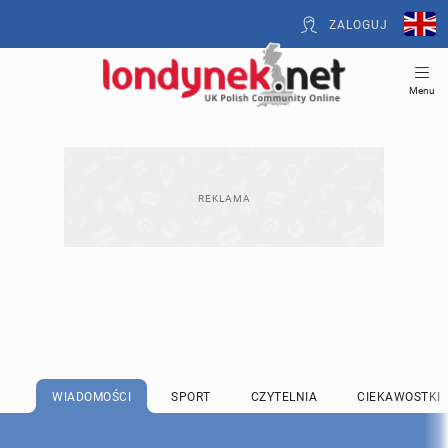
ZALOGUJ
Menu
WIADOMOŚCI
SPORT
CZYTELNIA
CIEKAWOSTKI