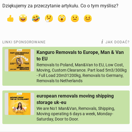
Dziękujemy za przeczytanie artykułu. Co o tym myślisz?
LINKI SPONSOROWANE
JAK DODAĆ?
Kanguro Removals to Europe, Man & Van
to EU
Removals to Poland, Man&Van to EU, Low Cost,
Moving, Custom Clearance. Part load 5m3/300kg
- Full Load 20m31200kg, Removals to Germany,
Removals to Netherlands
european removals moving shipping
storage uk-eu
We are No1 Man&Van, Removals, Shipping,
Moving operating 6 days a week, Monday-
Saturday, Door to Door.