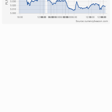
Source: currencybeacon.com