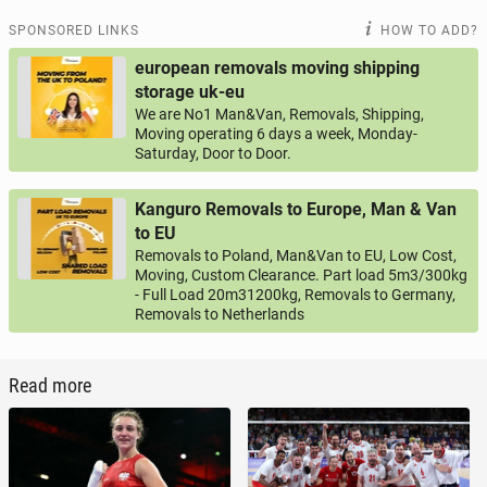
SPONSORED LINKS
HOW TO ADD?
european removals moving shipping
storage uk-eu
We are No1 Man&Van, Removals, Shipping,
Moving operating 6 days a week, Monday-
Saturday, Door to Door.
Kanguro Removals to Europe, Man & Van
to EU
Removals to Poland, Man&Van to EU, Low Cost,
Moving, Custom Clearance. Part load 5m3/300kg
- Full Load 20m31200kg, Removals to Germany,
Removals to Netherlands
Read more