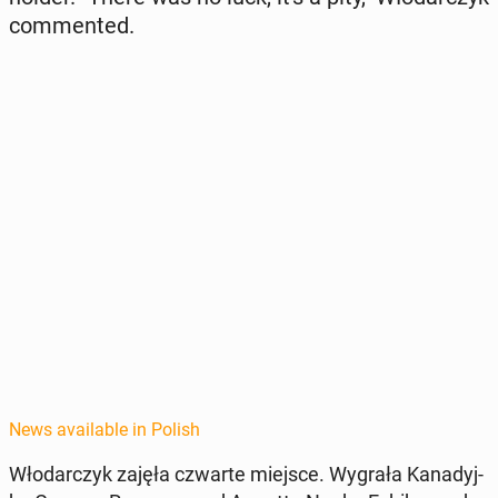
com­ment­ed.
News available in Polish
Wło­dar­czyk zajęła czwarte miejsce. Wygrała Kanadyj­