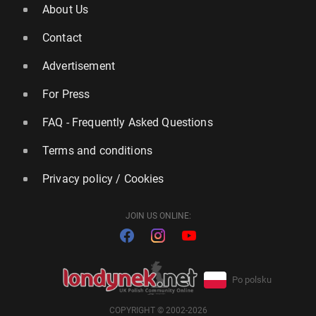
About Us
Contact
Advertisement
For Press
FAQ - Frequently Asked Questions
Terms and conditions
Privacy policy / Cookies
JOIN US ONLINE:
Po polsku
COPYRIGHT © 2002-2026