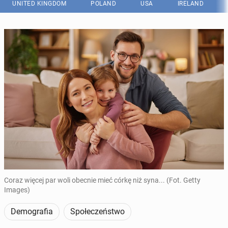
UNITED KINGDOM
POLAND
USA
IRELAND
Coraz więcej par woli obecnie mieć córkę niż syna... (Fot. Getty
Images)
Demografia
Społeczeństwo