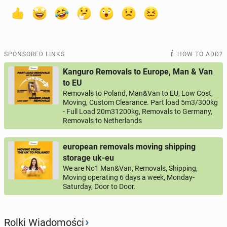
SPONSORED LINKS
HOW TO ADD?
Kanguro Removals to Europe, Man & Van
to EU
Removals to Poland, Man&Van to EU, Low Cost,
Moving, Custom Clearance. Part load 5m3/300kg
- Full Load 20m31200kg, Removals to Germany,
Removals to Netherlands
european removals moving shipping
storage uk-eu
We are No1 Man&Van, Removals, Shipping,
Moving operating 6 days a week, Monday-
Saturday, Door to Door.
›
Rolki Wiadomości