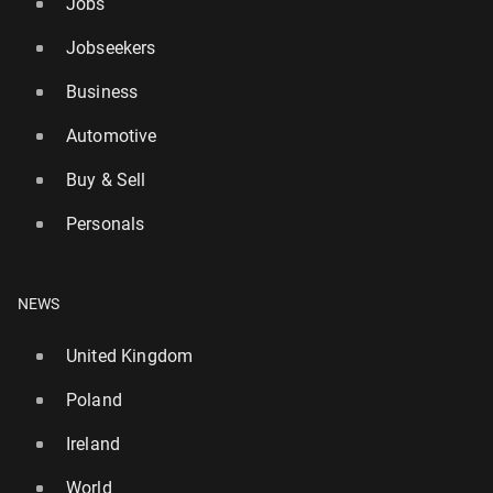
Jobs
Jobseekers
Business
Automotive
Buy & Sell
Personals
NEWS
United Kingdom
Poland
Ireland
World