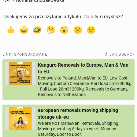
PAP / Adriana Chodakowska
Dziękujemy za przeczytanie artykułu. Co o tym myślisz?
LINKI SPONSOROWANE
JAK DODAĆ?
Kanguro Removals to Europe, Man & Van
to EU
Removals to Poland, Man&Van to EU, Low Cost,
Moving, Custom Clearance. Part load 5m3/300kg
- Full Load 20m31200kg, Removals to Germany,
Removals to Netherlands
european removals moving shipping
storage uk-eu
We are No1 Man&Van, Removals, Shipping,
Moving operating 6 days a week, Monday-
Saturday, Door to Door.