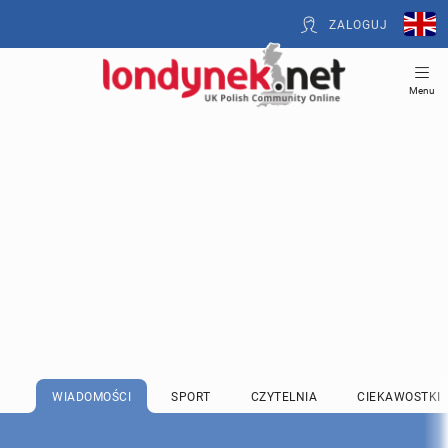
ZALOGUJ
Menu
WIADOMOŚCI
SPORT
CZYTELNIA
CIEKAWOSTKI