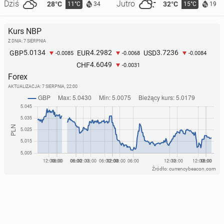
Dziś
Jutro
28°C
32°C
11°C
15°C
34
19
Kurs NBP
Z DNIA: 7 SIERPNIA
5.0134
4.2982
3.7236
GBP
EUR
USD
-0.0085
-0.0068
-0.0084
4.6049
CHF
-0.0031
Forex
AKTUALIZACJA:
7 SIERPNIA, 22:00
Źródło: currencybeacon.com