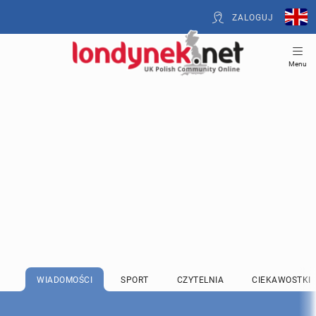
ZALOGUJ
Menu
WIADOMOŚCI
SPORT
CZYTELNIA
CIEKAWOSTKI