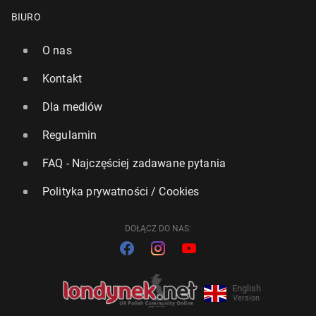
BIURO
O nas
Kontakt
Dla mediów
Regulamin
FAQ - Najczęściej zadawane pytania
Polityka prywatności / Cookies
DOŁĄCZ DO NAS:
English
Version