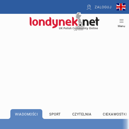
ZALOGUJ
Menu
WIADOMOŚCI
SPORT
CZYTELNIA
CIEKAWOSTKI