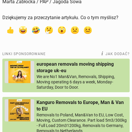
Marta Zabłocka / PAP / Jagoda Sowa
Dziękujemy za przeczytanie artykułu. Co o tym myślisz?
LINKI SPONSOROWANE
JAK DODAĆ?
european removals moving shipping
storage uk-eu
We are No1 Man&Van, Removals, Shipping,
Moving operating 6 days a week, Monday-
Saturday, Door to Door.
Kanguro Removals to Europe, Man & Van
to EU
Removals to Poland, Man&Van to EU, Low Cost,
Moving, Custom Clearance. Part load 5m3/300kg
- Full Load 20m31200kg, Removals to Germany,
Removals to Netherlands