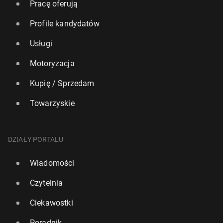
Pracę oferują
Profile kandydatów
Usługi
Motoryzacja
Kupię / Sprzedam
Towarzyskie
DZIAŁY PORTALU
Wiadomości
Czytelnia
Ciekawostki
Poradnik