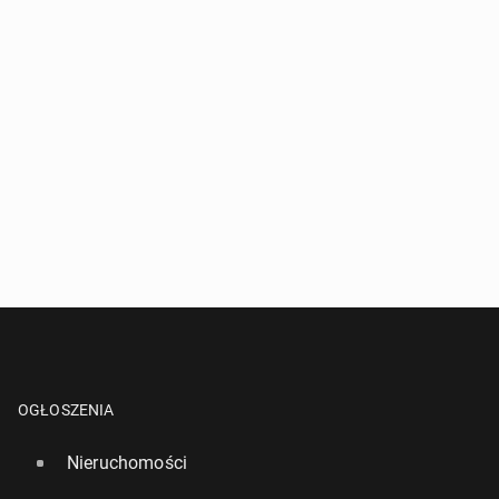
OGŁOSZENIA
Nieruchomości