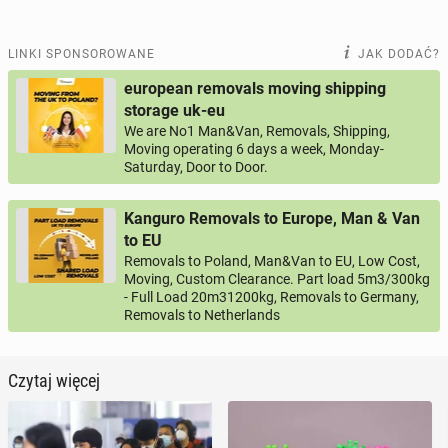
LINKI SPONSOROWANE
JAK DODAĆ?
european removals moving shipping
storage uk-eu
We are No1 Man&Van, Removals, Shipping,
Moving operating 6 days a week, Monday-
Saturday, Door to Door.
Kanguro Removals to Europe, Man & Van
to EU
Removals to Poland, Man&Van to EU, Low Cost,
Moving, Custom Clearance. Part load 5m3/300kg
- Full Load 20m31200kg, Removals to Germany,
Removals to Netherlands
Czytaj więcej