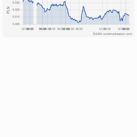
Źródło: currencybeacon.com