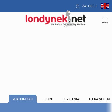
ZALOGUJ
Menu
WIADOMOŚCI
SPORT
CZYTELNIA
CIEKAWOSTKI