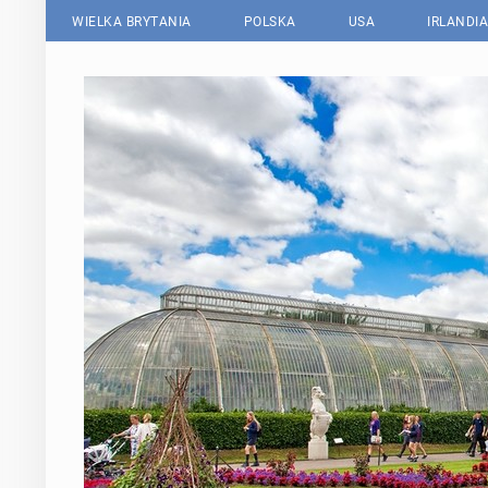
WIELKA BRYTANIA
POLSKA
USA
IRLANDIA