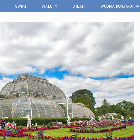
ŚWIAT
WALUTY
BREXIT
WOJNA ROSJA-UKRA