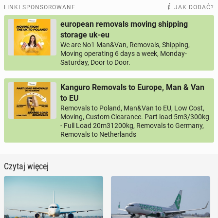
LINKI SPONSOROWANE
JAK DODAĆ?
european removals moving shipping
storage uk-eu
We are No1 Man&Van, Removals, Shipping,
Moving operating 6 days a week, Monday-
Saturday, Door to Door.
Kanguro Removals to Europe, Man & Van
to EU
Removals to Poland, Man&Van to EU, Low Cost,
Moving, Custom Clearance. Part load 5m3/300kg
- Full Load 20m31200kg, Removals to Germany,
Removals to Netherlands
Czytaj więcej