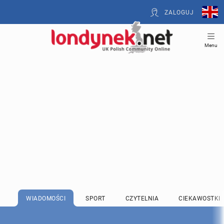
ZALOGUJ
Menu
WIADOMOŚCI
SPORT
CZYTELNIA
CIEKAWOSTKI