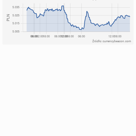
Źródło: currencybeacon.com