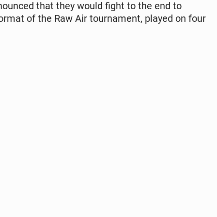
­nounced that they would fight to the end to
format of the Raw Air tour­na­ment, played on four