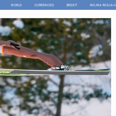
WORLD
CURRENCIES
BREXIT
WOJNA ROSJA-U