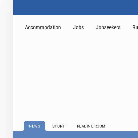
Accommodation
Jobs
Jobseekers
Bu
NEWS
SPORT
READING ROOM