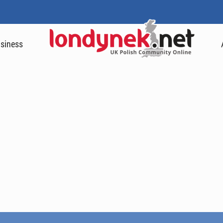
siness