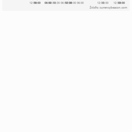
Źródło: currencybeacon.com