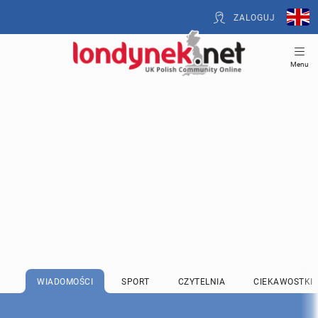
ZALOGUJ
Menu
WIADOMOŚCI
SPORT
CZYTELNIA
CIEKAWOSTKI