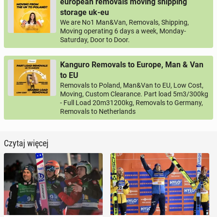
european removals moving shipping
storage uk-eu
We are No1 Man&Van, Removals, Shipping,
Moving operating 6 days a week, Monday-
Saturday, Door to Door.
Kanguro Removals to Europe, Man & Van
to EU
Removals to Poland, Man&Van to EU, Low Cost,
Moving, Custom Clearance. Part load 5m3/300kg
- Full Load 20m31200kg, Removals to Germany,
Removals to Netherlands
Czytaj więcej