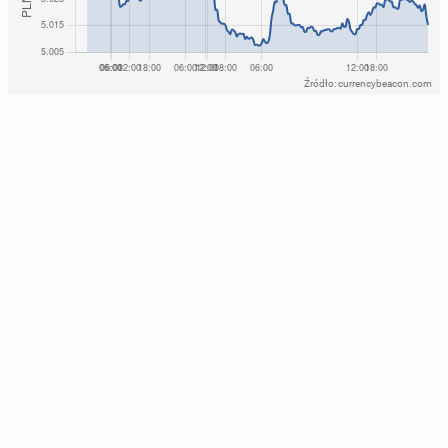
Źródło: currencybeacon.com