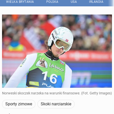
WIELKA BRYTANIA
POLSKA
USA
IRLANDIA
Norweski skoczek narzeka na warunki finansowe. (Fot. Getty Images)
Sporty zimowe
Skoki narciarskie