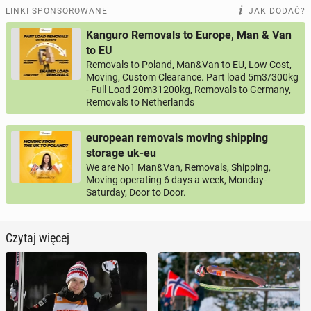
LINKI SPONSOROWANE
JAK DODAĆ?
Kanguro Removals to Europe, Man & Van
to EU
Removals to Poland, Man&Van to EU, Low Cost,
Moving, Custom Clearance. Part load 5m3/300kg
- Full Load 20m31200kg, Removals to Germany,
Removals to Netherlands
european removals moving shipping
storage uk-eu
We are No1 Man&Van, Removals, Shipping,
Moving operating 6 days a week, Monday-
Saturday, Door to Door.
Czytaj więcej