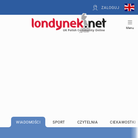
ZALOGUJ
Menu
WIADOMOŚCI
SPORT
CZYTELNIA
CIEKAWOSTKI