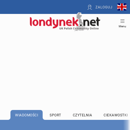
ZALOGUJ
Menu
WIADOMOŚCI
SPORT
CZYTELNIA
CIEKAWOSTKI