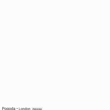
Pogoda
•
London
ZMIANA