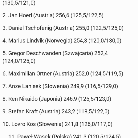
(130,5/121,0)
2. Jan Hoerl (Austria) 256,6 (125,5/122,5)
3. Daniel Tscho­fe­nig (Austria) 255,0 (122,5/125,0)
4. Marius Lindvik (Nor­we­gia) 254,3 (120,0/130,0)
5. Gregor De­schwan­den (Szwaj­ca­ria) 252,4
(124,0/125,0)
6. Ma­xi­mi­lian Ortner (Austria) 252,0 (124,5/119,5)
7. Anze Lanisek (Sło­we­nia) 249,9 (116,5/129,0)
8. Ren Nikaido (Japonia) 246,9 (125,5/123,0)
9. Stefan Kraft (Austria) 243,2 (118,5/122,0)
10. Lovro Kos (Sło­we­nia) 241,8 (126,0/117,0)
... 11. Paweł Wąsek (Polska) 241,3 (120,5/124,5)