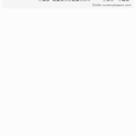
Źródło: currencybeacon.com