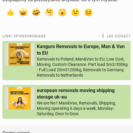
LINKI SPONSOROWANE
JAK DODAĆ?
Kanguro Removals to Europe, Man & Van
to EU
Removals to Poland, Man&Van to EU, Low Cost,
Moving, Custom Clearance. Part load 5m3/300kg
- Full Load 20m31200kg, Removals to Germany,
Removals to Netherlands
european removals moving shipping
storage uk-eu
We are No1 Man&Van, Removals, Shipping,
Moving operating 6 days a week, Monday-
Saturday, Door to Door.