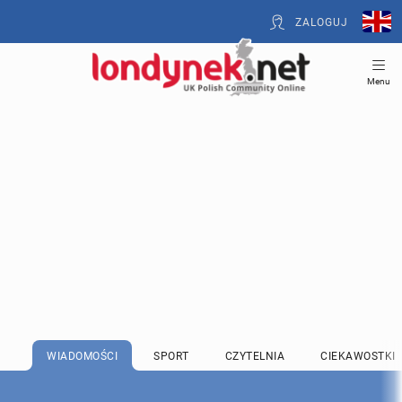
ZALOGUJ
Menu
WIADOMOŚCI
SPORT
CZYTELNIA
CIEKAWOSTKI