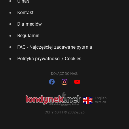
O nas
Kontakt
Dla mediów
Regulamin
FAQ - Najczęściej zadawane pytania
Polityka prywatności / Cookies
DOŁĄCZ DO NAS:
English
Version
COPYRIGHT © 2002-2026