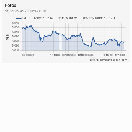
Forex
AKTUALIZACJA:
7 SIERPNIA, 22:00
Źródło: currencybeacon.com