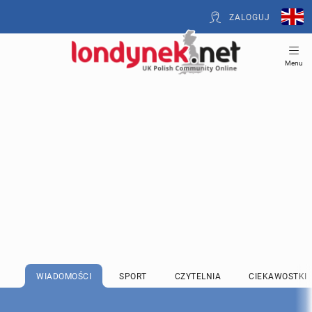
ZALOGUJ
Menu
WIADOMOŚCI
SPORT
CZYTELNIA
CIEKAWOSTKI