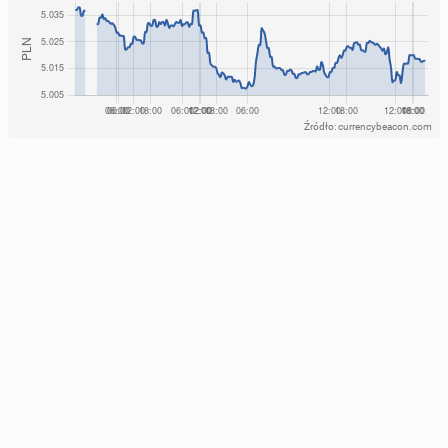
Źródło: currencybeacon.com