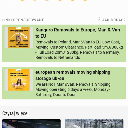
LINKI SPONSOROWANE
JAK DODAĆ?
Kanguro Removals to Europe, Man & Van
to EU
Removals to Poland, Man&Van to EU, Low Cost,
Moving, Custom Clearance. Part load 5m3/300kg
- Full Load 20m31200kg, Removals to Germany,
Removals to Netherlands
european removals moving shipping
storage uk-eu
We are No1 Man&Van, Removals, Shipping,
Moving operating 6 days a week, Monday-
Saturday, Door to Door.
Czytaj więcej