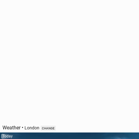
Weather
•
London
CHANGE
Today