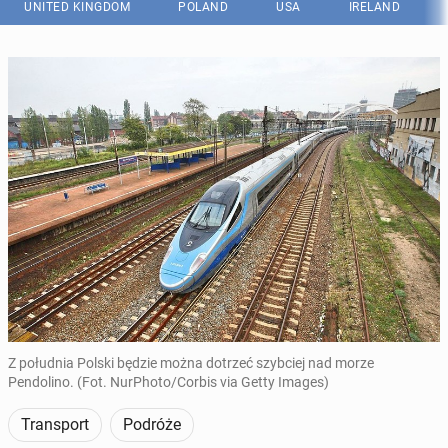
UNITED KINGDOM
POLAND
USA
IRELAND
Z południa Polski będzie można dotrzeć szybciej nad morze
Pendolino. (Fot. NurPhoto/Corbis via Getty Images)
Transport
Podróże