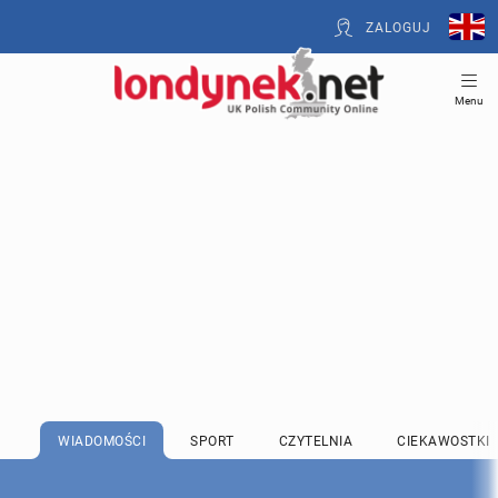
ZALOGUJ
Menu
WIADOMOŚCI
SPORT
CZYTELNIA
CIEKAWOSTKI