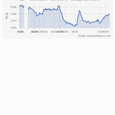
Źródło: currencybeacon.com