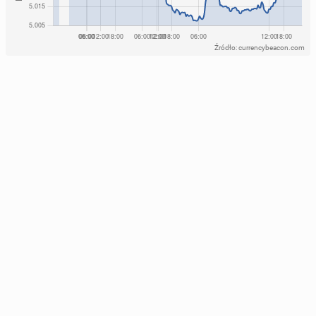
Źródło: currencybeacon.com