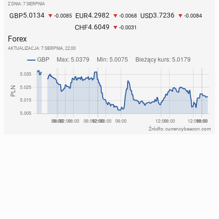
Z DNIA: 7 SIERPNIA
5.0134
4.2982
3.7236
GBP
EUR
USD
-0.0085
-0.0068
-0.0084
4.6049
CHF
-0.0031
Forex
AKTUALIZACJA:
7 SIERPNIA, 22:00
Źródło: currencybeacon.com