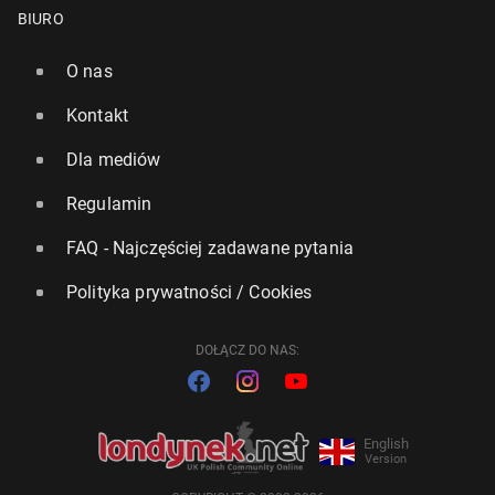
BIURO
O nas
Kontakt
Dla mediów
Regulamin
FAQ - Najczęściej zadawane pytania
Polityka prywatności / Cookies
DOŁĄCZ DO NAS:
English
Version