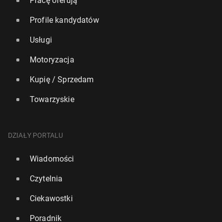
Pracę oferują
Profile kandydatów
Usługi
Motoryzacja
Kupię / Sprzedam
Towarzyskie
DZIAŁY PORTALU
Wiadomości
Czytelnia
Ciekawostki
Poradnik