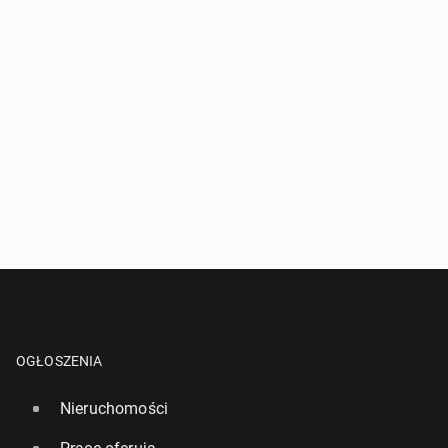
OGŁOSZENIA
Nieruchomości