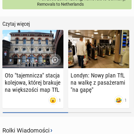
Removals to Netherlands
Czytaj więcej
Oto "ta­jem­ni­cza" stacja
Londyn: Nowy plan TfL
ko­le­jo­wa, której brakuje
na walkę z pa­sa­że­ra­mi
na więk­szo­ści map TfL
"na gapę"
1
1
›
Rolki Wiadomości