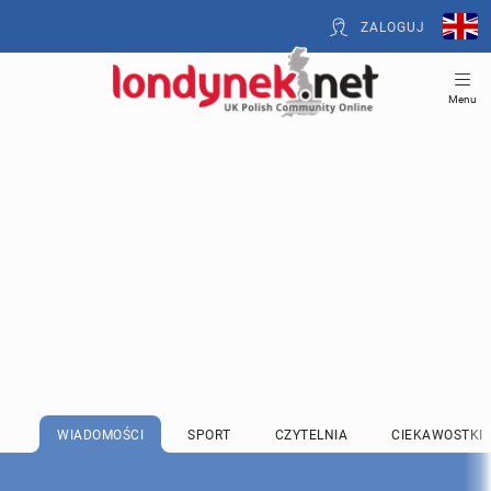
ZALOGUJ
Menu
WIADOMOŚCI
SPORT
CZYTELNIA
CIEKAWOSTKI