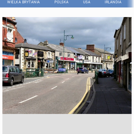
WIELKA BRYTANIA
POLSKA
USA
IRLANDIA