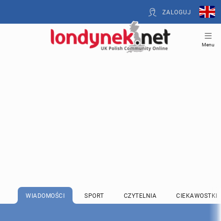
ZALOGUJ
Menu
WIADOMOŚCI
SPORT
CZYTELNIA
CIEKAWOSTKI