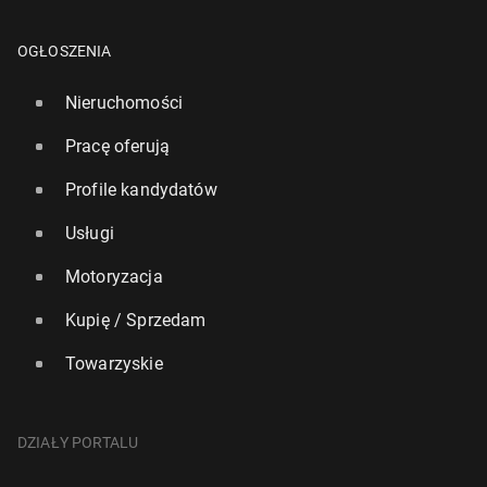
OGŁOSZENIA
Nieruchomości
Pracę oferują
Profile kandydatów
Usługi
Motoryzacja
Kupię / Sprzedam
Towarzyskie
DZIAŁY PORTALU