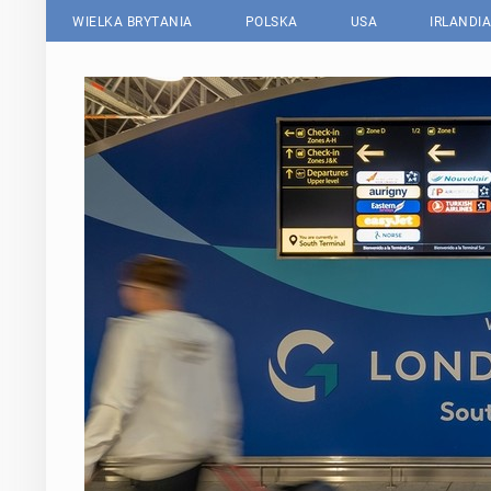
WIELKA BRYTANIA
POLSKA
USA
IRLANDIA