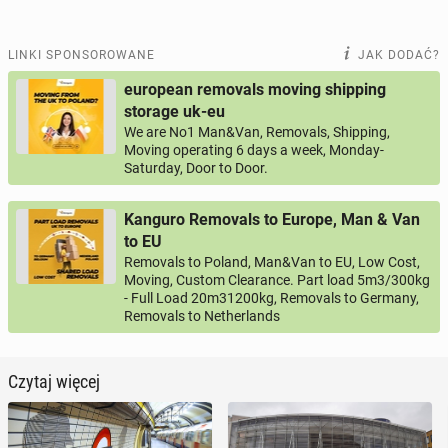
LINKI SPONSOROWANE
JAK DODAĆ?
european removals moving shipping
storage uk-eu
We are No1 Man&Van, Removals, Shipping,
Moving operating 6 days a week, Monday-
Saturday, Door to Door.
Kanguro Removals to Europe, Man & Van
to EU
Removals to Poland, Man&Van to EU, Low Cost,
Moving, Custom Clearance. Part load 5m3/300kg
- Full Load 20m31200kg, Removals to Germany,
Removals to Netherlands
Czytaj więcej