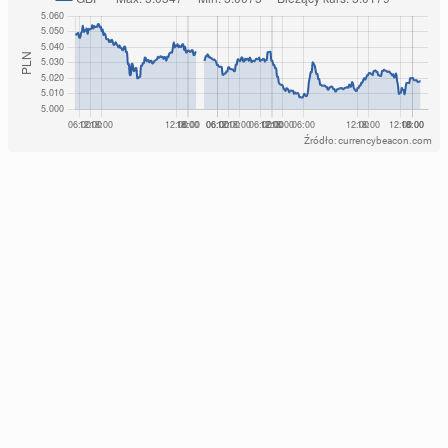
Źródło: currencybeacon.com