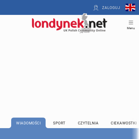
ZALOGUJ
Menu
WIADOMOŚCI
SPORT
CZYTELNIA
CIEKAWOSTKI