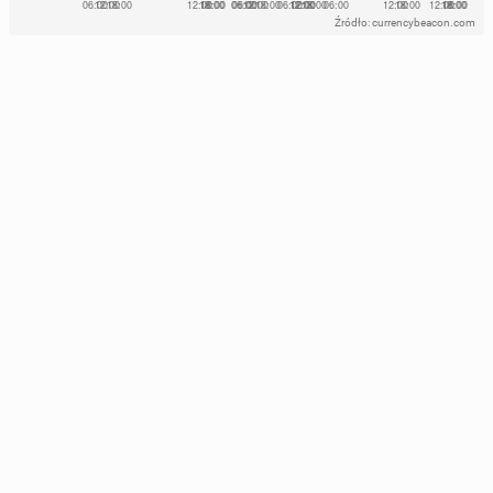
Źródło: currencybeacon.com