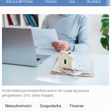
WIELKA BRYTANIA
POLSKA
USA
IRLANDIA
Przed niektórymi kredytobiorcami w UK rysuje się ponura
perspektywa. (Fot. Getty Images)
Nieruchomości
Gospodarka
Finanse