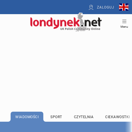
ZALOGUJ
Menu
WIADOMOŚCI
SPORT
CZYTELNIA
CIEKAWOSTKI