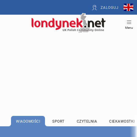
ZALOGUJ
Menu
WIADOMOŚCI
SPORT
CZYTELNIA
CIEKAWOSTKI