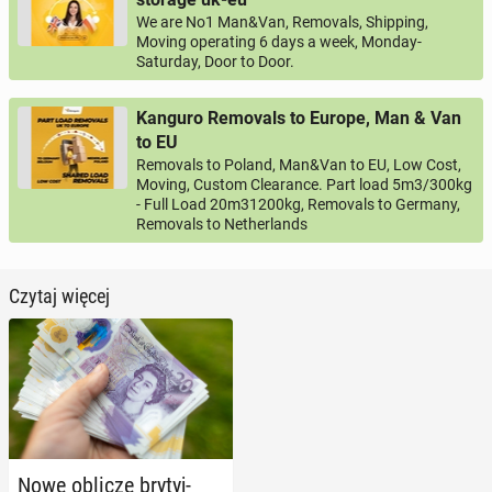
We are No1 Man&Van, Removals, Shipping,
Moving operating 6 days a week, Monday-
Saturday, Door to Door.
Kanguro Removals to Europe, Man & Van
to EU
Removals to Poland, Man&Van to EU, Low Cost,
Moving, Custom Clearance. Part load 5m3/300kg
- Full Load 20m31200kg, Removals to Germany,
Removals to Netherlands
Czytaj więcej
Nowe oblicze bry­tyj­