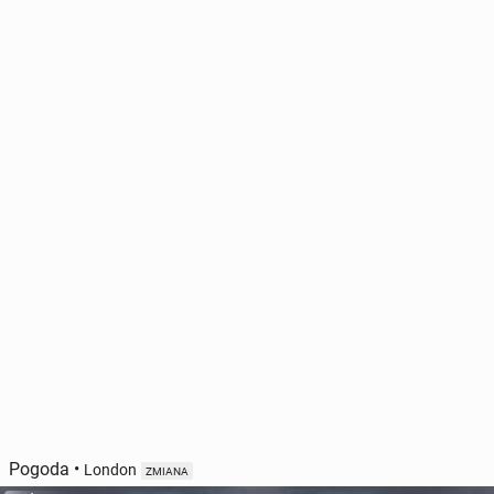
Pogoda
•
London
ZMIANA