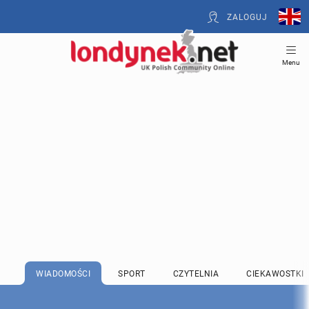
ZALOGUJ
Menu
WIADOMOŚCI
SPORT
CZYTELNIA
CIEKAWOSTKI