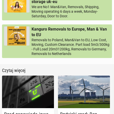
storage uk-eu
We are No1 Man&Van, Removals, Shipping,
Moving operating 6 days a week, Monday-
Saturday, Door to Door.
Kanguro Removals to Europe, Man & Van
to EU
Removals to Poland, Man&Van to EU, Low Cost,
Moving, Custom Clearance. Part load 5m3/300kg
- Full Load 20m31200kg, Removals to Germany,
Removals to Netherlands
Czytaj więcej