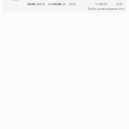
Źródło: currencybeacon.com