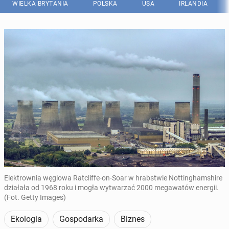
WIELKA BRYTANIA
POLSKA
USA
IRLANDIA
Elektrownia węglowa Ratcliffe-on-Soar w hrabstwie Nottinghamshire
działała od 1968 roku i mogła wytwarzać 2000 megawatów energii.
(Fot. Getty Images)
Ekologia
Gospodarka
Biznes