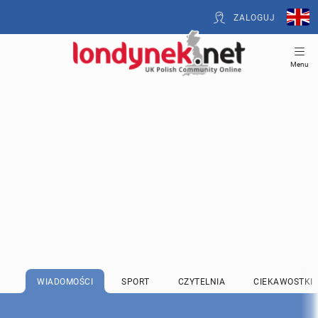
ZALOGUJ
Menu
WIADOMOŚCI
SPORT
CZYTELNIA
CIEKAWOSTKI