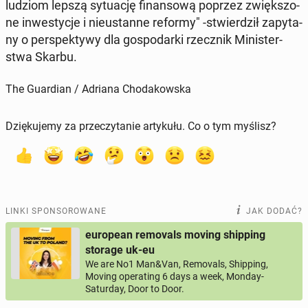
ludziom lepszą sy­tu­ację fi­nan­so­wą poprzez zwięk­szo­
ne in­we­sty­cje i nie­ustan­ne reformy" -stwier­dził za­py­ta­
ny o per­spek­ty­wy dla go­spo­dar­ki rzecz­nik Mi­ni­ster­
stwa Skarbu.
The Guardian / Adriana Chodakowska
Dziękujemy za przeczytanie artykułu. Co o tym myślisz?
LINKI SPONSOROWANE
JAK DODAĆ?
european removals moving shipping
storage uk-eu
We are No1 Man&Van, Removals, Shipping,
Moving operating 6 days a week, Monday-
Saturday, Door to Door.