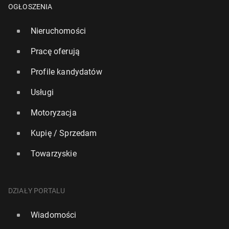
OGŁOSZENIA
Nieruchomości
Pracę oferują
Profile kandydatów
Usługi
Motoryzacja
Kupię / Sprzedam
Towarzyskie
DZIAŁY PORTALU
Wiadomości