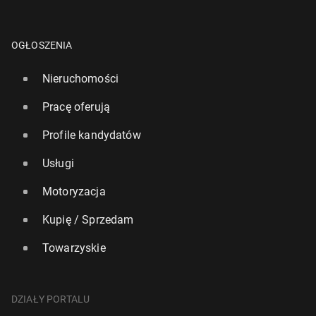
OGŁOSZENIA
Nieruchomości
Pracę oferują
Profile kandydatów
Usługi
Motoryzacja
Kupię / Sprzedam
Towarzyskie
DZIAŁY PORTALU