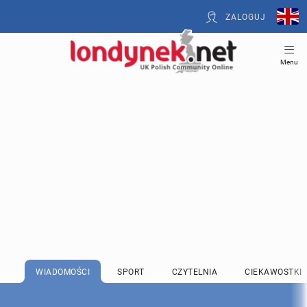
ZALOGUJ
Menu
WIADOMOŚCI
SPORT
CZYTELNIA
CIEKAWOSTKI