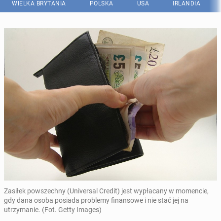
WIELKA BRYTANIA
POLSKA
USA
IRLANDIA
Zasiłek powszechny (Universal Credit) jest wypłacany w momencie,
gdy dana osoba posiada problemy finansowe i nie stać jej na
utrzymanie. (Fot. Getty Images)