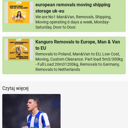
european removals moving shipping
storage uk-eu
We are No1 Man&Van, Removals, Shipping,
Moving operating 6 days a week, Monday-
Saturday, Door to Door.
Kanguro Removals to Europe, Man & Van
to EU
Removals to Poland, Man&Van to EU, Low Cost,
Moving, Custom Clearance. Part load 5m3/300kg
- Full Load 20m31200kg, Removals to Germany,
Removals to Netherlands
Czytaj więcej