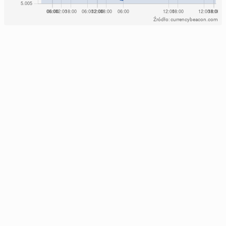
Źródło: currencybeacon.com