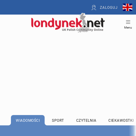
ZALOGUJ
Menu
WIADOMOŚCI
SPORT
CZYTELNIA
CIEKAWOSTKI