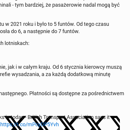
na­li - tym bar­dziej, że pa­sa­że­ro­wie nadal mogą być
 tu w 2021 roku i było to 5 funtów. Od tego czasu
osła do 6, a na­stęp­nie do 7 funtów.
h lot­ni­skach:
nie, jak i w całym kraju. Od 6 stycz­nia kie­row­cy muszą
trefie wy­sa­dza­nia, a za każdą do­dat­ko­wą minutę
­stęp­ne­go. Płat­no­ści są do­stęp­ne za po­śred­nic­twem
in today - British Trans­port As­so­cia­tion says it
'
https://t.co/mPcyDP5Yvh