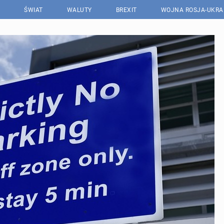
ŚWIAT
WALUTY
BREXIT
WOJNA ROSJA-UKRA