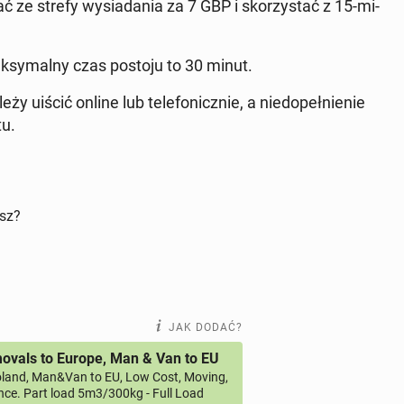
ać ze strefy wy­sia­da­nia za 7 GBP i sko­rzy­stać z 15-mi­
k­sy­mal­ny czas postoju to 30 minut.
y uiścić online lub te­le­fo­nicz­nie, a nie­do­peł­nie­nie
tu.
isz?
JAK DODAĆ?
vals to Europe, Man & Van to EU
land, Man&Van to EU, Low Cost, Moving,
ce. Part load 5m3/300kg - Full Load