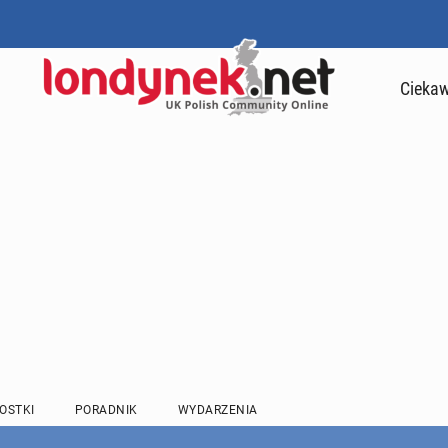
Ciekaw
OSTKI
PORADNIK
WYDARZENIA