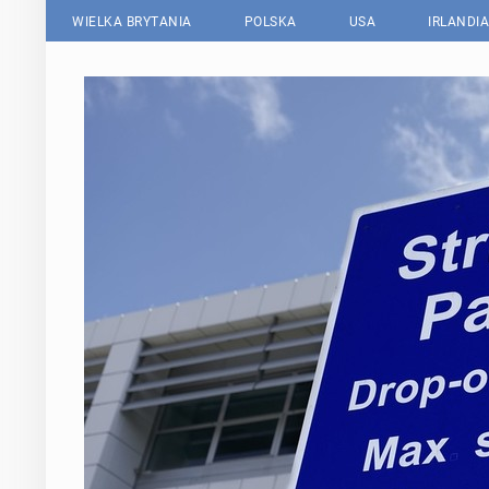
WIELKA BRYTANIA
POLSKA
USA
IRLANDIA