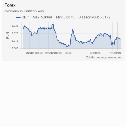
Forex
AKTUALIZACJA:
7 SIERPNIA, 22:00
Źródło: currencybeacon.com