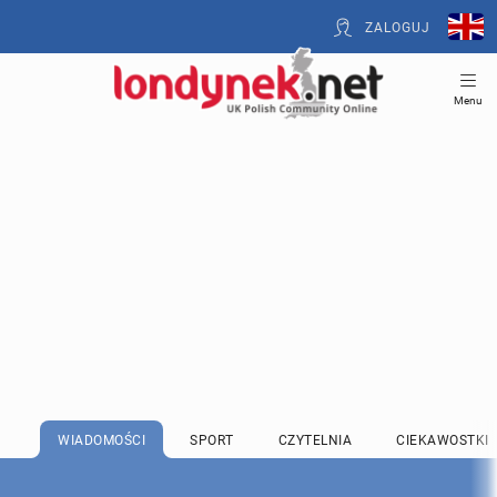
ZALOGUJ
Menu
WIADOMOŚCI
SPORT
CZYTELNIA
CIEKAWOSTKI