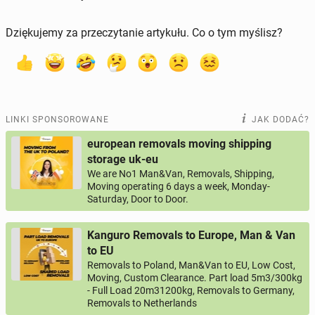
Dziękujemy za przeczytanie artykułu. Co o tym myślisz?
LINKI SPONSOROWANE
JAK DODAĆ?
european removals moving shipping
storage uk-eu
We are No1 Man&Van, Removals, Shipping,
Moving operating 6 days a week, Monday-
Saturday, Door to Door.
Kanguro Removals to Europe, Man & Van
to EU
Removals to Poland, Man&Van to EU, Low Cost,
Moving, Custom Clearance. Part load 5m3/300kg
- Full Load 20m31200kg, Removals to Germany,
Removals to Netherlands