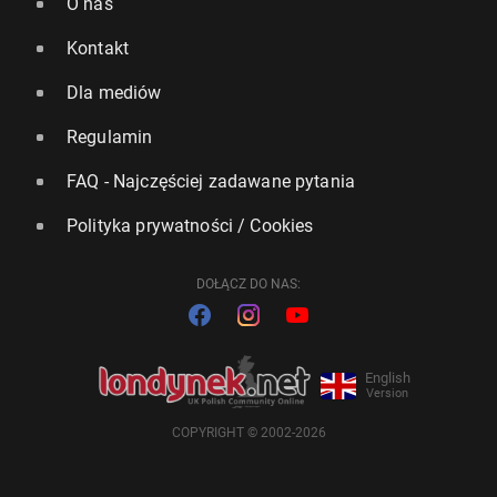
O nas
Kontakt
Dla mediów
Regulamin
FAQ - Najczęściej zadawane pytania
Polityka prywatności / Cookies
DOŁĄCZ DO NAS:
English
Version
COPYRIGHT © 2002-2026