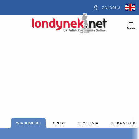
ZALOGUJ
Menu
WIADOMOŚCI
SPORT
CZYTELNIA
CIEKAWOSTKI