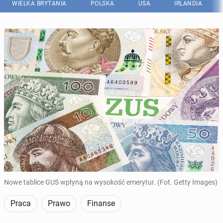
WIELKA BRYTANIA
POLSKA
USA
IRLANDIA
Nowe tablice GUS wpłyną na wysokość emerytur. (Fot. Getty Images)
Praca
Prawo
Finanse