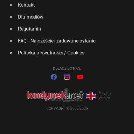
Kontakt
Dla mediów
Regulamin
FAQ - Najczęściej zadawane pytania
Polityka prywatności / Cookies
DOŁĄCZ DO NAS:
English
Version
COPYRIGHT © 2002-2026