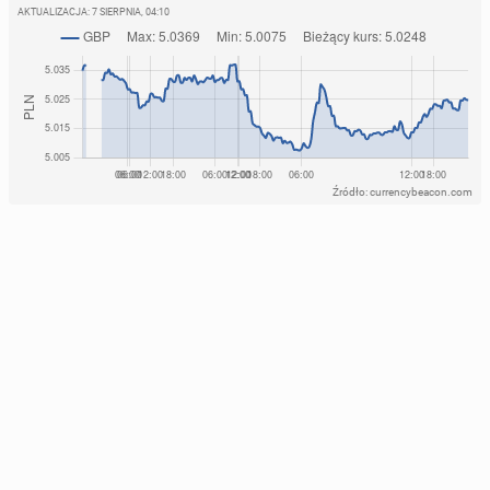
AKTUALIZACJA:
7 SIERPNIA, 04:10
Źródło: currencybeacon.com