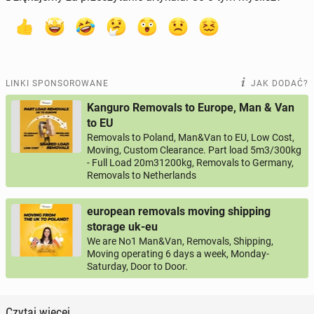
LINKI SPONSOROWANE
JAK DODAĆ?
Kanguro Removals to Europe, Man & Van
to EU
Removals to Poland, Man&Van to EU, Low Cost,
Moving, Custom Clearance. Part load 5m3/300kg
- Full Load 20m31200kg, Removals to Germany,
Removals to Netherlands
european removals moving shipping
storage uk-eu
We are No1 Man&Van, Removals, Shipping,
Moving operating 6 days a week, Monday-
Saturday, Door to Door.
Czytaj więcej