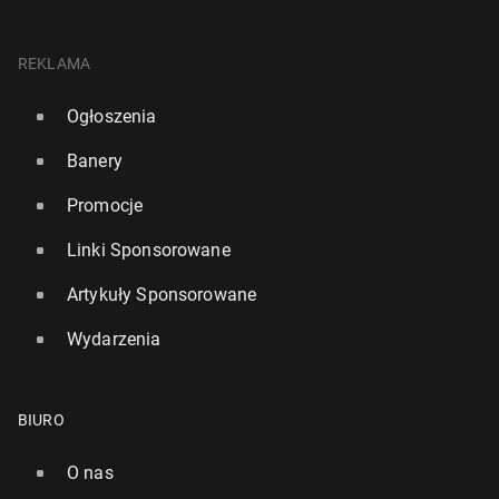
REKLAMA
Ogłoszenia
Banery
Promocje
Linki Sponsorowane
Artykuły Sponsorowane
Wydarzenia
BIURO
O nas