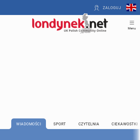
ZALOGUJ
Menu
WIADOMOŚCI
SPORT
CZYTELNIA
CIEKAWOSTKI