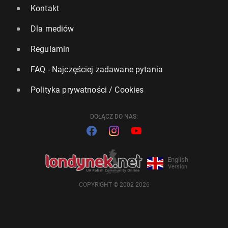
Kontakt
Dla mediów
Regulamin
FAQ - Najczęściej zadawane pytania
Polityka prywatności / Cookies
DOŁĄCZ DO NAS:
English
Version
COPYRIGHT © 2002-2026