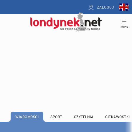
ZALOGUJ
Menu
WIADOMOŚCI
SPORT
CZYTELNIA
CIEKAWOSTKI