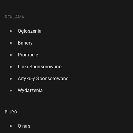
REKLAMA
Ogłoszenia
Banery
Promocje
Linki Sponsorowane
Artykuły Sponsorowane
Wydarzenia
BIURO
O nas