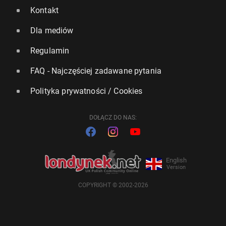
Kontakt
Dla mediów
Regulamin
FAQ - Najczęściej zadawane pytania
Polityka prywatności / Cookies
DOŁĄCZ DO NAS:
English
Version
COPYRIGHT © 2002-2026