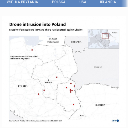
WIELKA BRYTANIA
POLSKA
USA
IRLANDIA