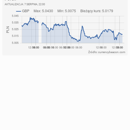
AKTUALIZACJA:
7 SIERPNIA, 22:00
Źródło: currencybeacon.com