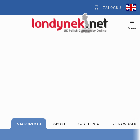
ZALOGUJ
Menu
WIADOMOŚCI
SPORT
CZYTELNIA
CIEKAWOSTKI