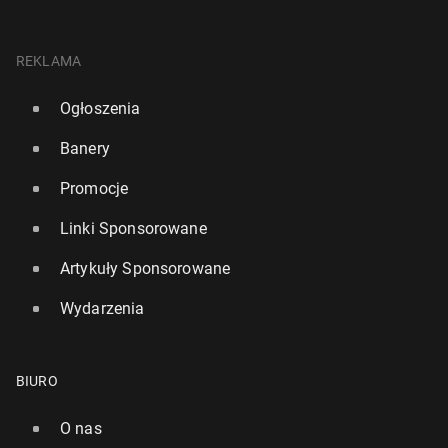
REKLAMA
Ogłoszenia
Banery
Promocje
Linki Sponsorowane
Artykuły Sponsorowane
Wydarzenia
BIURO
O nas