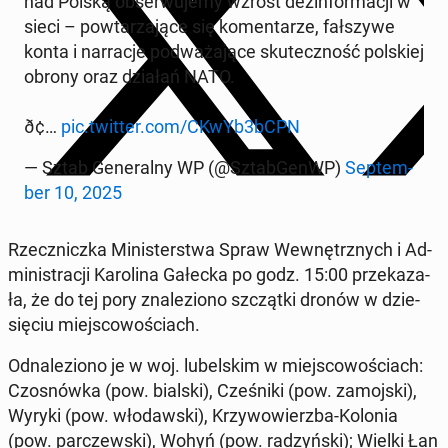
nad Polską ob­ser­wu­je­my wzrost dez­in­for­ma­cji w
sieci – po­wta­rza­ją­ce się ko­men­ta­rze, fał­szy­we
konta i nar­ra­cje pod­wa­ża­ją­ce sku­tecz­ność pol­skiej
obrony oraz działań NATO.
ð¢…
pic.twitter.com/CKwYb3bCPN
— Sztab Ge­ne­ral­ny WP (@Sztab­GenWP)
Sep­tem­
ber 10, 2025
Rzecz­nicz­ka Mi­ni­ster­stwa Spraw We­wnętrz­nych i Ad­
mi­ni­stra­cji Ka­ro­li­na Gałecka po godz. 15:00 prze­ka­za­
ła, że do tej pory zna­le­zio­no szcząt­ki dronów w dzie­
się­ciu miej­sco­wo­ściach.
Od­na­le­zio­no je w woj. lu­bel­skim w miej­sco­wo­ściach:
Czo­snów­ka (pow. bialski), Cze­śni­ki (pow. za­moj­ski),
Wyryki (pow. wło­daw­ski), Krzy­wo­wierz­ba-Kolonia
(pow. par­czew­ski), Wohyń (pow. ra­dzyń­ski); Wielki Łan