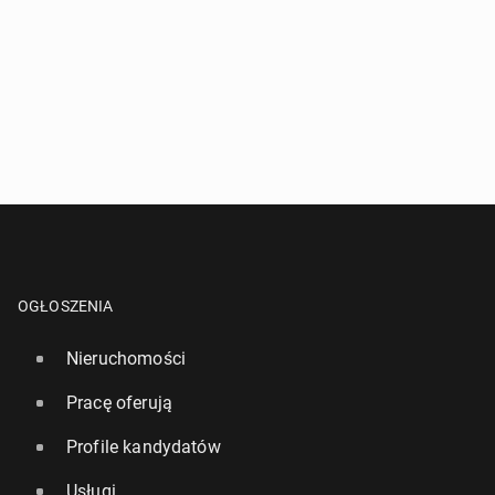
OGŁOSZENIA
Nieruchomości
Pracę oferują
Profile kandydatów
Usługi