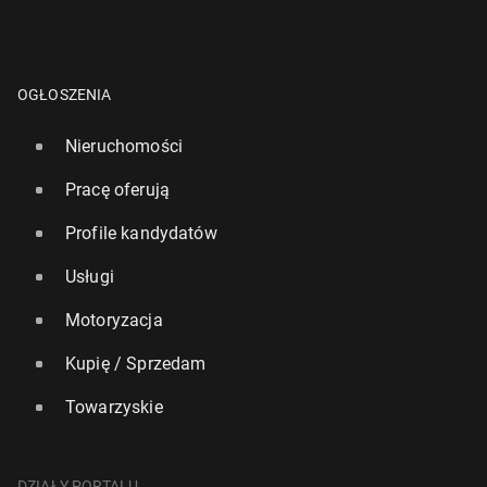
OGŁOSZENIA
Nieruchomości
Pracę oferują
Profile kandydatów
Usługi
Motoryzacja
Kupię / Sprzedam
Towarzyskie
DZIAŁY PORTALU