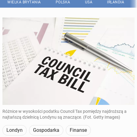
WIELKA BRYTANIA
POLSKA
USA
IRLANDIA
Różnice w wysokości podatku Council Tax pomiędzy najdroższą a
najtańszą dzielnicą Londynu są znaczące. (Fot. Getty Images)
Londyn
Gospodarka
Finanse