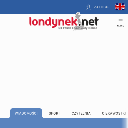
ZALOGUJ
Menu
WIADOMOŚCI
SPORT
CZYTELNIA
CIEKAWOSTKI