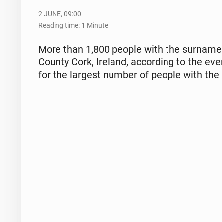
2 JUNE, 09:00
Reading time: 1 Minute
More than 1,800 people with the surname Sul­
County Cork, Ireland, ac­cord­ing to the eve
for the largest number of people with the