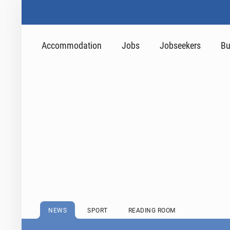
Accommodation
Jobs
Jobseekers
Bu
NEWS
SPORT
READING ROOM