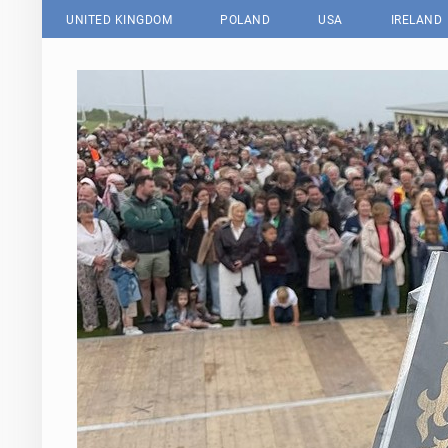
UNITED KINGDOM
POLAND
USA
IRELAND