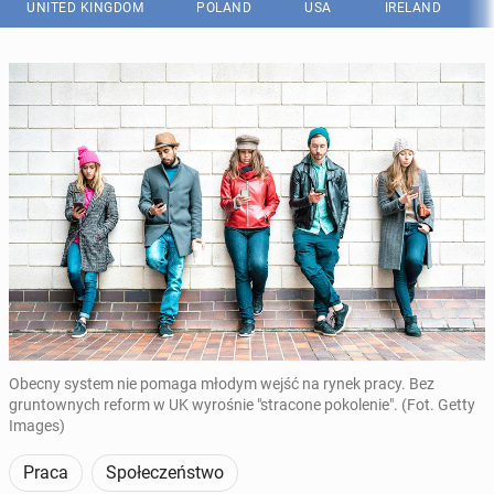
UNITED KINGDOM
POLAND
USA
IRELAND
Obecny system nie pomaga młodym wejść na rynek pracy. Bez
gruntownych reform w UK wyrośnie "stracone pokolenie". (Fot. Getty
Images)
Praca
Społeczeństwo