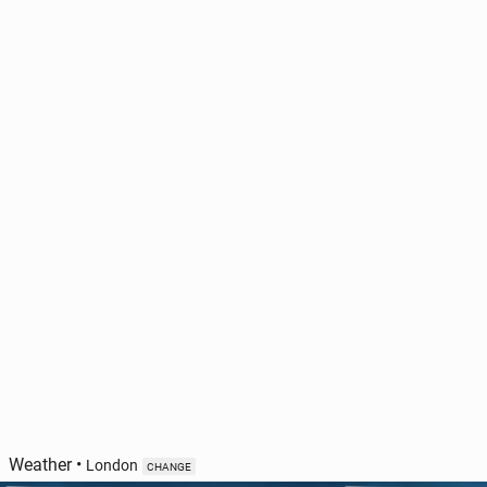
Weather
•
London
CHANGE