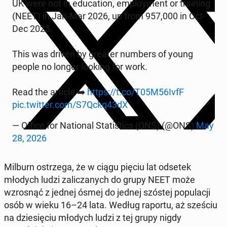
UK were not in ed­u­ca­tion, em­ploy­ment or train­ing
(NEET) in Jan-Mar 2026, up from 957,000 in Oct-
Dec 2025.
This was driven by greater numbers of young
people no longer looking for work.
Read the article ➡️
https://t.co/T05M56IvfF
pic.twitter.com/S7Qckq43dX
— Office for Na­tion­al Sta­tis­tics (ONS) (@ONS)
May
28, 2026
Milburn os­trze­ga, że w ciągu pięciu lat odsetek
młodych ludzi za­l­iczanych do grupy NEET może
wzros­nąć z jednej ósmej do jednej szóstej pop­u­lacji
osób w wieku 16–24 lata. Według raportu, aż sześciu
na dziesię­ciu młodych ludzi z tej grupy nigdy