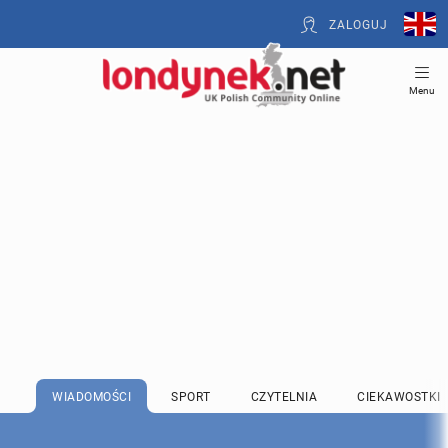
ZALOGUJ
Menu
WIADOMOŚCI
SPORT
CZYTELNIA
CIEKAWOSTKI