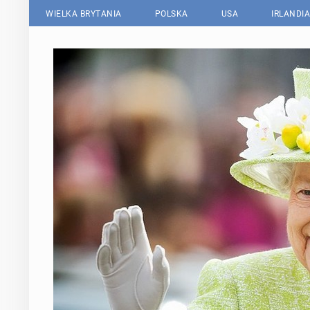
WIELKA BRYTANIA
POLSKA
USA
IRLANDIA