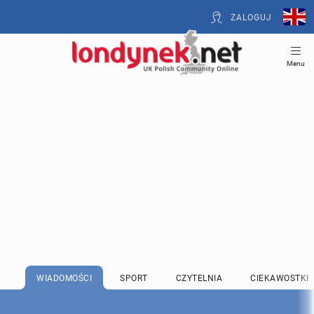
ZALOGUJ
Menu
WIADOMOŚCI
SPORT
CZYTELNIA
CIEKAWOSTKI