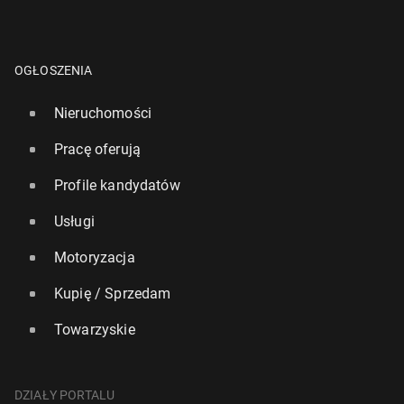
OGŁOSZENIA
Nieruchomości
Pracę oferują
Profile kandydatów
Usługi
Motoryzacja
Kupię / Sprzedam
Towarzyskie
DZIAŁY PORTALU