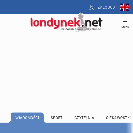
ZALOGUJ
Menu
WIADOMOŚCI
SPORT
CZYTELNIA
CIEKAWOSTKI