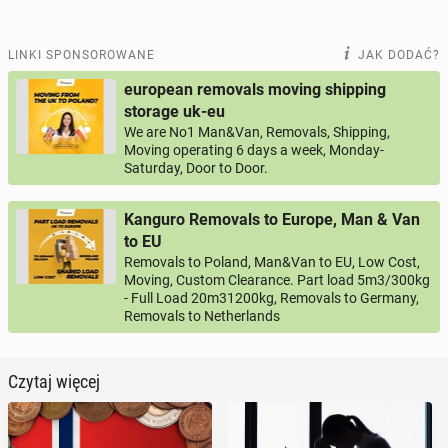
LINKI SPONSOROWANE
JAK DODAĆ?
european removals moving shipping
storage uk-eu
We are No1 Man&Van, Removals, Shipping,
Moving operating 6 days a week, Monday-
Saturday, Door to Door.
Kanguro Removals to Europe, Man & Van
to EU
Removals to Poland, Man&Van to EU, Low Cost,
Moving, Custom Clearance. Part load 5m3/300kg
- Full Load 20m31200kg, Removals to Germany,
Removals to Netherlands
Czytaj więcej