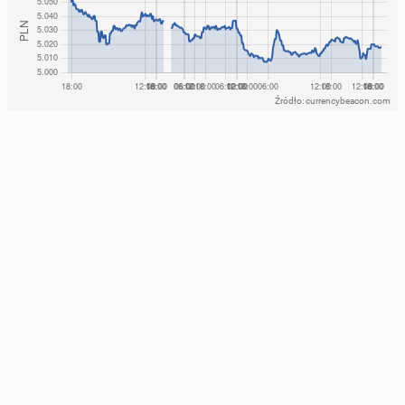
Źródło: currencybeacon.com