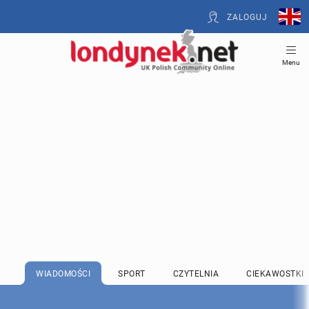
ZALOGUJ
Menu
WIADOMOŚCI
SPORT
CZYTELNIA
CIEKAWOSTKI