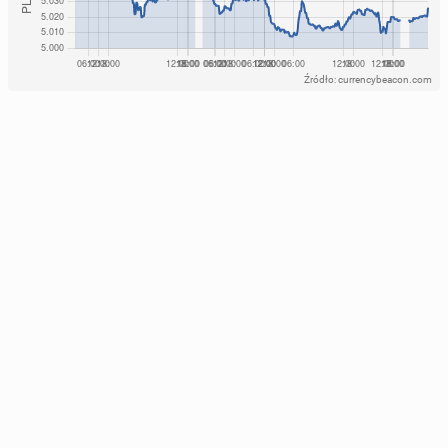
Źródło: currencybeacon.com