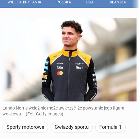
WIELKA BRYTANIA
POLSKA
USA
IRLANDIA
Lando Norris wciąż nie może uwierzyć, że powstanie jego figura
woskowa... (Fot. Getty Images)
Sporty motorowe
Gwiazdy sportu
Formuła 1