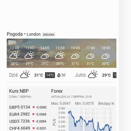
Pogoda
•
London
ZMIANA
Dziś
12:00
13:00
14:00
15:00
16:00
17:00
18:00
19:00
28°C
29°C
29°C
30°C
31°C
31°C
30°C
29°C
Dziś
Jutro
31°C
29°C
14°C
15°C
30
Kurs NBP
Forex
Z DNIA: 7 SIERPNIA
AKTUALIZACJA:
7 SIERPNIA, 22:00
5.0134
GBP
-0.0085
4.2982
EUR
-0.0068
3.7236
USD
-0.0084
4.6049
CHF
-0.0031