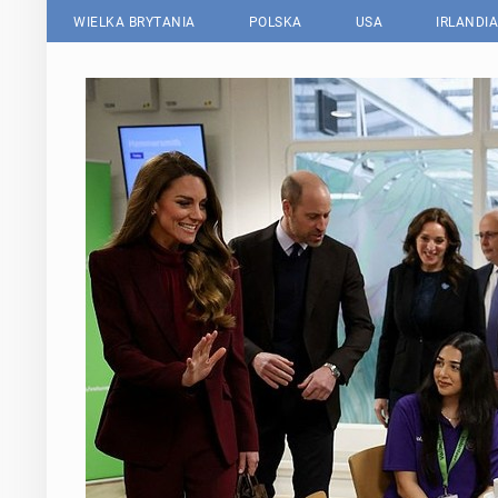
WIELKA BRYTANIA
POLSKA
USA
IRLANDIA