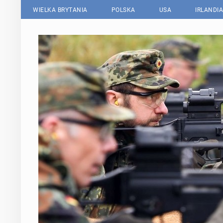
WIELKA BRYTANIA
POLSKA
USA
IRLANDIA