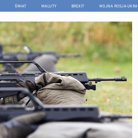
ŚWIAT
WALUTY
BREXIT
WOJNA ROSJA-UKRA