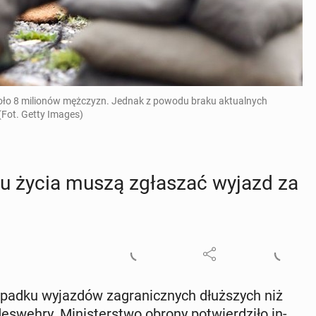
około 8 milionów mężczyzn. Jednak z powodu braku aktualnych
 (Fot. Getty Images)
ku życia muszą zgła­szać wyjazd za
pad­ku wy­jaz­dów za­gra­nicz­nych dłuż­szych niż
weh­ry. Mi­ni­ster­stwo obrony po­twier­dzi­ło in­